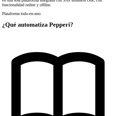
en una sola plataforma integrada con SAP Business One, con
funcionalidad online y offline.
Plataforma todo-en-uno
¿Qué automatiza
Pepperi
?