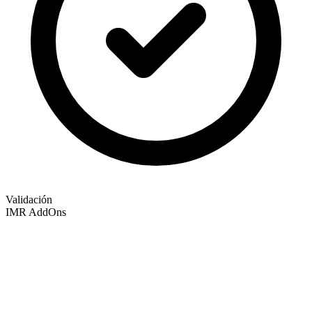
Validación
IMR AddOns